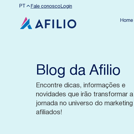
PT
Fale conosco
Login
Home
Blog da Afilio
Encontre dicas, informações e
novidades que irão transformar a
jornada no universo do marketing
afiliados!