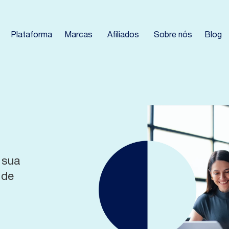
Plataforma
Marcas
Afiliados
Sobre nós
Blog
 sua
 de