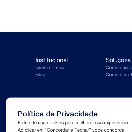
Institucional
Soluções
Quem somos
Como anunc
Blog
Como ser af
Política de Privacidade
Este site usa cookies para melhorar sua experiência.
Ao clicar em “Concordar e Fechar” você concorda