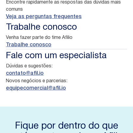
Encontre rapidamente as respostas das dúvidas mais
comuns
Veja as perguntas frequentes
Trabalhe conosco
Venha fazer parte do time Afilio
Trabalhe conosco
Fale com um especialista
Dúvidas e sugestões:
contato@afil.io
Novos negócios e parcerias:
equipecomercial@afil.io
Fique por dentro do que