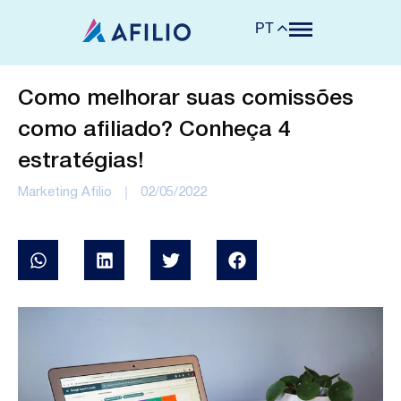
PT
Como melhorar suas comissões
como afiliado? Conheça 4
estratégias!
Marketing Afilio
02/05/2022