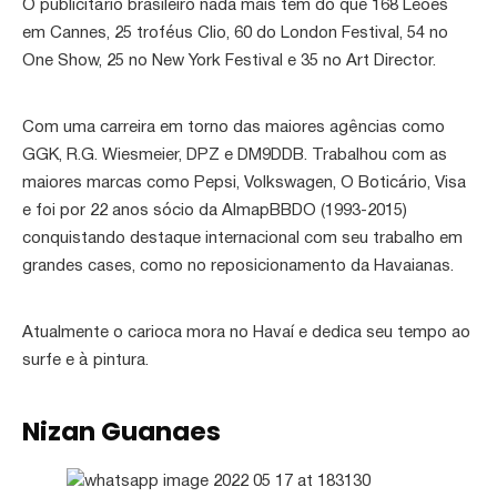
O publicitário brasileiro nada mais tem do que 168 Leões
em Cannes, 25 troféus Clio, 60 do London Festival, 54 no
One Show, 25 no New York Festival e 35 no Art Director.
Com uma carreira em torno das maiores agências como
GGK, R.G. Wiesmeier, DPZ e DM9DDB. Trabalhou com as
maiores marcas como Pepsi, Volkswagen, O Boticário, Visa
e foi por 22 anos sócio da AlmapBBDO (1993-2015)
conquistando destaque internacional com seu trabalho em
grandes cases, como no reposicionamento da Havaianas.
Atualmente o carioca mora no Havaí e dedica seu tempo ao
surfe e à pintura.
Nizan Guanaes