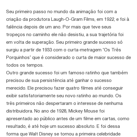
Seu primeiro passo no mundo da animação foi com a
criação da produtora Laugh-O-Gram Films, em 1922, e foi à
falência depois de um ano. Por mais que teve seus
tropeços no caminho ele não desistiu, a sua trajetória foi
em volta de superação. Seu primeiro grande sucesso só
surgiu a partir de 1933 com o curta-metragem ‘Os Três
Porquinhos’ que é considerado o curta de maior sucesso de
todos os tempos.
Outro grande sucesso foi um famoso ratinho que também
precisou de sua persistência até ganhar o sucesso
merecido. Ele precisou fazer quatro filmes até conseguir
exibir satisfatoriamente seu novo ratinho ao mundo. Os
três primeiros não despertaram o interesse de nenhuma
distribuidora. No ano de 1928, Mickey Mouse foi
apresentado ao público antes de um filme em cartas, como
resultado, é até hoje um sucesso absoluto. E foi dessa
forma que Walt Disney se tornou a primeira celebridade