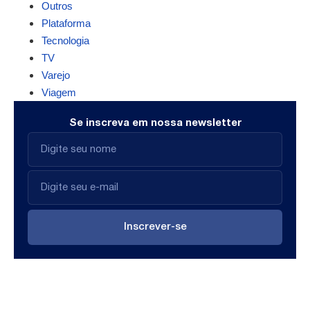
Outros
Plataforma
Tecnologia
TV
Varejo
Viagem
Se inscreva em nossa newsletter
Inscrever-se