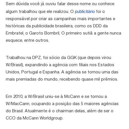
Sem dúvida você já ouviu falar desse nome ou conhece
publicitário
algum trabalhou que ele realizou. O
foi o
responsável por criar as campanhas mais importantes e
históricas da publicidade brasileira, como os DDD da
Embratel, o Garoto Bombril, O primeiro sutiã a gente nunca
esquece, entre outros.
Trabalhou na DPZ, foi sócio da GGK (que depois virou
W/Brasil), expandindo a agência com filiais nos Estados
Unidos, Portugal e Espanha. A agência se tornou uma das
mais premiadas do mundo, recebendo quase mil prêmios.
Em 2010, a W/Brasil uniu-se à McCann e se tornou a
W/MacCann, ocupando a posição das 5 maiores agências
do Brasil. Atualmente é o chairman delas, além de ser o
CCO da McCann Worldgroup.