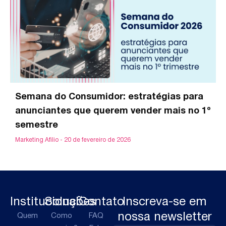
Semana do Consumidor: estratégias para
anunciantes que querem vender mais no 1º
semestre
Marketing Afilio
20 de fevereiro de 2026
Institucional
Soluções
Contato
Inscreva-se em
nossa newsletter
Quem
Como
FAQ