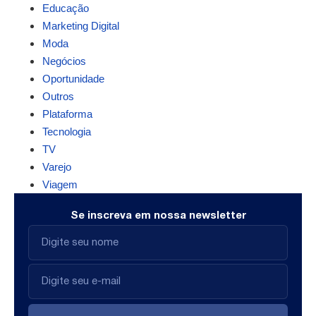
Educação
Marketing Digital
Moda
Negócios
Oportunidade
Outros
Plataforma
Tecnologia
TV
Varejo
Viagem
Se inscreva em nossa newsletter