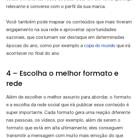
relevante e converse com o perfil da sua marca.
Você também pode mapear os conteúdos que mais tiveram
engajamento na sua rede e aproveitar oportunidades
sazonais, que costumam ser destaque em determinadas
copa do mundo
épocas do ano, como por exemplo a
que irá
acontecer no final do ano.
4 – Escolha o melhor formato e
rede
Além de escolher o melhor assunto para abordar, o formato
e a escolha da rede social que irá publicar esse conteúdo é
super importante. Cada formato gera uma reação diferente
nas pessoas, os vídeos, por exemplo, além de serem o
formato que está em alta ultimamente, eles conseguem
transmitir a mensagem com muito mais emoção do que