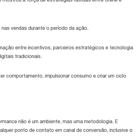
mostrou a força de estratégias híbridas entre online e
 nas vendas durante o período da ação.
ação entre incentivos, parceiros estratégicos e tecnologia
itais tradicionais.
ter comportamento, impulsionar consumo e criar um ciclo
ormance não é um ambiente, mas uma metodologia. E
ualquer ponto de contato em canal de conversão, inclusive o