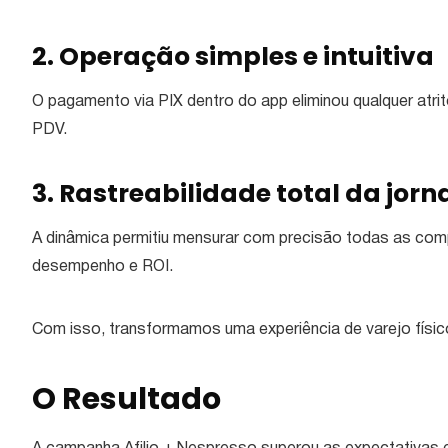
2. Operação simples e intuitiva
O pagamento via PIX dentro do app eliminou qualquer at
PDV.
3. Rastreabilidade total da jor
A dinâmica permitiu mensurar com precisão todas as compr
desempenho e ROI.
Com isso, transformamos uma experiência de varejo fís
O Resultado