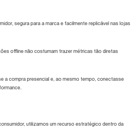
idor, segura para a marca e facilmente replicável nas lojas
ções offline não costumam trazer métricas tão diretas
sse a compra presencial e, ao mesmo tempo, conectasse
formance.
o consumidor, utilizamos um recurso estratégico dentro da