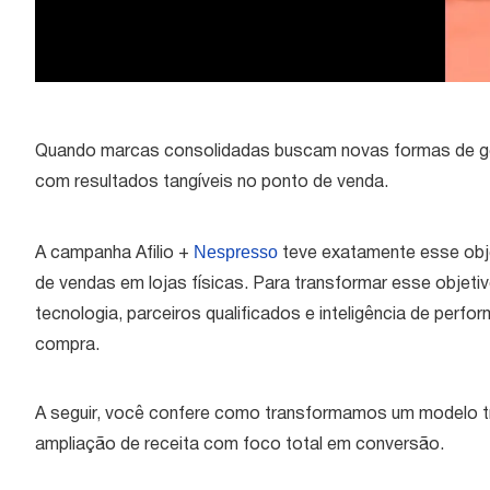
Quando marcas consolidadas buscam novas formas de gera
com resultados tangíveis no ponto de venda.
Nespresso
A campanha Afilio +
teve exatamente esse objet
de vendas em lojas físicas. Para transformar esse objetivo
tecnologia, parceiros qualificados e inteligência de perfo
compra.
A seguir, você confere como transformamos um modelo tra
ampliação de receita com foco total em conversão.