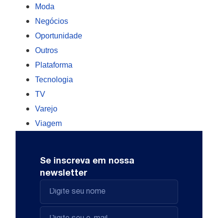
Moda
Negócios
Oportunidade
Outros
Plataforma
Tecnologia
TV
Varejo
Viagem
Se inscreva em nossa
newsletter