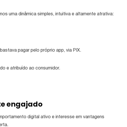
mos uma dinâmica simples, intuitiva e altamente atrativa:
bastava pagar pelo próprio app, via PIX.
do e atribuído ao consumidor.
te engajado
mportamento digital ativo e interesse em vantagens
rta.