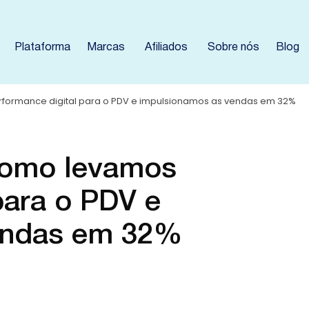
Plataforma
Marcas
Afiliados
Sobre nós
Blog
rformance digital para o PDV e impulsionamos as vendas em 32%
 Como levamos
para o PDV e
endas em 32%