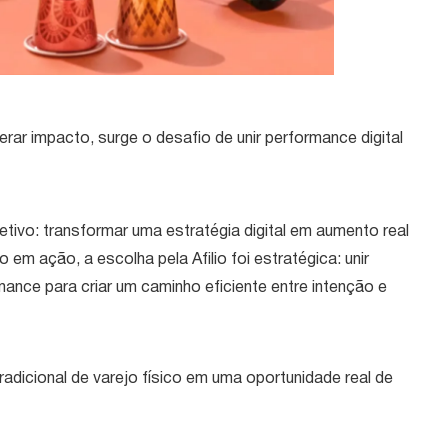
r impacto, surge o desafio de unir performance digital
ivo: transformar uma estratégia digital em aumento real
 em ação, a escolha pela Afilio foi estratégica: unir
rmance para criar um caminho eficiente entre intenção e
dicional de varejo físico em uma oportunidade real de