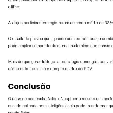
A campanha Afilio + Nespresso superou as expectativas e 
offline.
As lojas participantes registraram aumento médio de 32%
O resultado provou que, quando bem estruturada, a combin
pode ampliar o impacto da marca muito além dos canais dig
Mais do que gerar tráfego, a estratégia conseguiu conver
sólido entre estímulo e compra dentro do PDV.
Conclusão
O case da campanha Afilio + Nespresso mostra que perf
quando aplicada com inteligência, ela pode transformar q