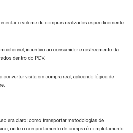
 aumentar o volume de compras realizadas especificamente
mnichannel, incentivo ao consumidor e rastreamento da
erados dentro do PDV.
 converter visita em compra real, aplicando lógica de
ne.
so era claro: como transportar metodologias de
físico, onde o comportamento de compra é completamente