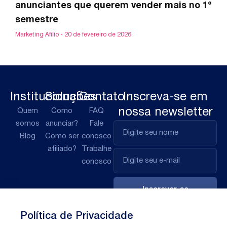
anunciantes que querem vender mais no 1º
semestre
Marketing Afilio
20 de fevereiro de 2026
Institucional
Soluções
Contato
Inscreva-se em
nossa newsletter
Quem
Como
FAQ
somos
anunciar?
Fale
Blog
Como ser
conosco
afiliado?
Trabalhe
conosco
Inscrever-se
Política de Privacidade