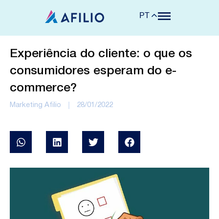
PT
Experiência do cliente: o que os
consumidores esperam do e-
commerce?
Marketing Afilio
28/01/2022