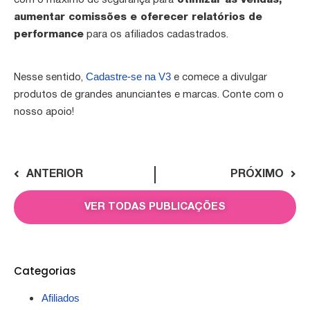
com o máximo de segurança para
otimizar as vendas,
aumentar comissões e oferecer relatórios de
performance
para os afiliados cadastrados.
Cadastre-se na V3
Nesse sentido,
e comece a divulgar
produtos de grandes anunciantes e marcas. Conte com o
nosso apoio!
ANTERIOR
PRÓXIMO
VER TODAS PUBLICAÇÕES
Categorias
Afiliados