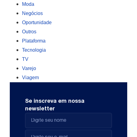
Moda
Negócios
Oportunidade
Outros
Plataforma
Tecnologia
TV
Varejo
Viagem
Se inscreva em nossa
newsletter