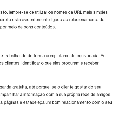
usto, lembre-se de utilizar os nomes da URL mais simples
 direto está evidentemente ligado ao relacionamento do
s por meio de bons conteúdos.
está trabalhando de forma completamente equivocada. As
 clientes, identificar o que eles procuram e receber
nda gratuita, até porque, se o cliente gostar do seu
partilhar a informação com a sua própria rede de amigos.
uas páginas e estabeleça um bom relacionamento com o seu