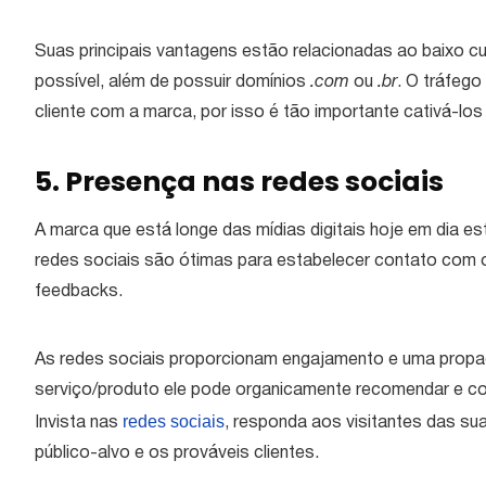
Suas principais vantagens estão relacionadas ao baixo c
possível, além de possuir domínios
.com
ou
.br
. O tráfego
cliente com a marca, por isso é tão importante cativá-lo
5. Presença nas redes sociais
A marca que está longe das mídias digitais hoje em dia 
redes sociais são ótimas para estabelecer contato com os
feedbacks.
As redes sociais proporcionam engajamento e uma propaga
serviço/produto ele pode organicamente recomendar e com
redes sociais
Invista nas
, responda aos visitantes das s
público-alvo e os prováveis clientes.