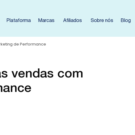
Plataforma
Marcas
Afiliados
Sobre nós
Blog
rketing de Performance
as vendas com
mance