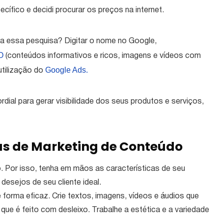
fico e decidi procurar os preços na internet.
a essa pesquisa? Digitar o nome no Google,
O
(conteúdos informativos e ricos, imagens e vídeos com
Google Ads.
utilização do
rdial para gerar visibilidade dos seus produtos e serviços,
as de Marketing de Conteúdo
o. Por isso, tenha em mãos as características de seu
desejos de seu cliente ideal.
forma eficaz. Crie textos, imagens, vídeos e áudios que
ue é feito com desleixo. Trabalhe a estética e a variedade