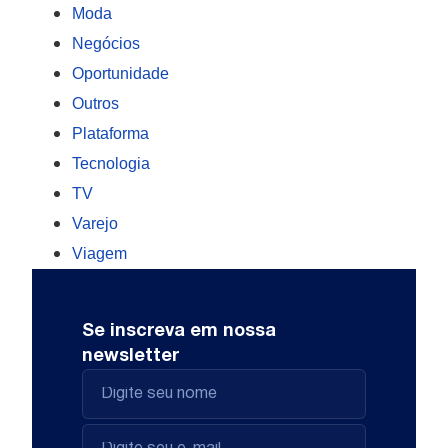
Moda
Negócios
Oportunidade
Outros
Plataforma
Tecnologia
TV
Varejo
Viagem
Se inscreva em nossa
newsletter