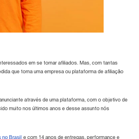
nteressados em se tornar afiliados. Mas, com tantas
medida que torna uma empresa ou plataforma de afiliação
m anunciante através de uma plataforma, com o objetivo de
ido muito nos últimos anos e desse assunto nós
 no Brasil
e com 14 anos de entregas, performance e