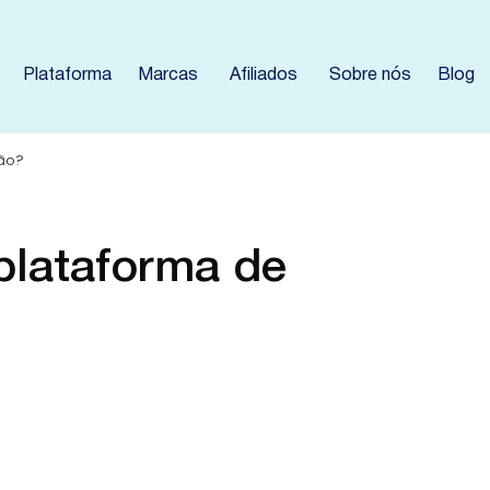
Plataforma
Marcas
Afiliados
Sobre nós
Blog
ção?
lataforma de