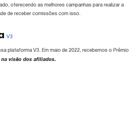
iliado, oferecendo as melhores campanhas para realizar a
ade de receber comissões com isso.
 a
V3
sa plataforma V3. Em maio de 2022, recebemos o Prêmio
a visão dos afiliados.