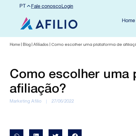
PT
Fale conosco
Login
Home
|
|
|
Como escolher uma plataforma de afilia
Home
Blog
Afiliados
Como escolher uma p
afiliação?
Marketing Afilio
27/06/2022