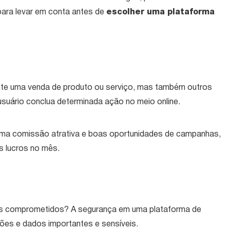
para levar em conta antes de
escolher uma plataforma
nte uma venda de produto ou serviço, mas também outros
usuário conclua determinada ação no meio online.
 uma comissão atrativa e boas oportunidades de campanhas,
ns lucros no mês.
dos comprometidos? A segurança em uma plataforma de
sões e dados importantes e sensíveis.