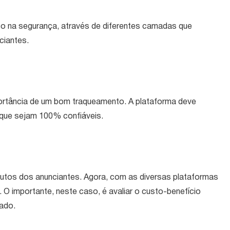
rço na segurança, através de diferentes camadas que
ciantes.
portância de um bom traqueamento. A plataforma deve
 que sejam 100% confiáveis.
dutos dos anunciantes. Agora, com as diversas plataformas
 O importante, neste caso, é avaliar o custo-benefício
ado.