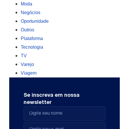
Moda
Negócios
Oportunidade
Outros
Plataforma
Tecnologia
TV
Varejo
Viagem
Se inscreva em nossa
newsletter