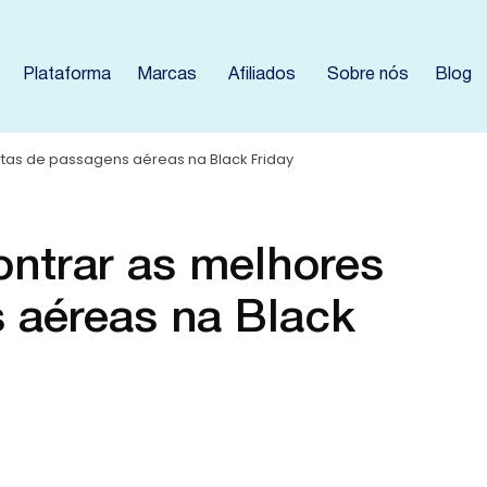
Plataforma
Marcas
Afiliados
Sobre nós
Blog
rtas de passagens aéreas na Black Friday
ontrar as melhores
 aéreas na Black