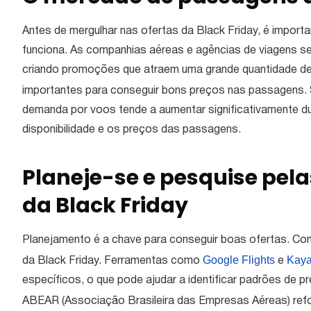
Antes de mergulhar nas ofertas da Black Friday, é impo
funciona. As companhias aéreas e agências de viagens s
criando promoções que atraem uma grande quantidade de
importantes para conseguir bons preços nas passagens
demanda por voos tende a aumentar significativamente dur
disponibilidade e os preços das passagens.
Planeje-se e pesquise pel
da Black Friday
Planejamento é a chave para conseguir boas ofertas. C
Google Flights
Kay
da Black Friday. Ferramentas como
e
específicos, o que pode ajudar a identificar padrões de p
ABEAR (Associação Brasileira das Empresas Aéreas) ref