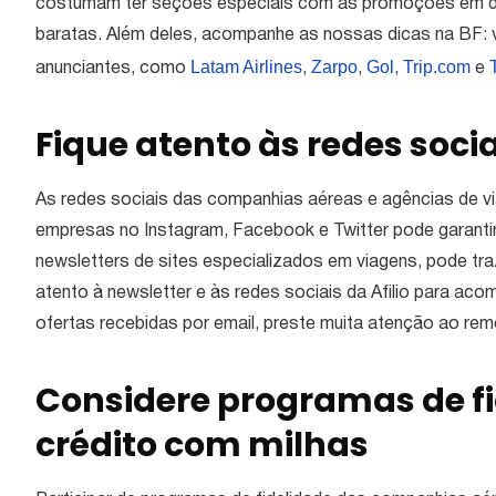
costumam ter seções especiais com as promoções em de
baratas. Além deles, acompanhe as nossas dicas na BF: 
Latam Airlines
Zarpo
Gol
Trip.com
anunciantes, como
,
,
,
e
Fique atento às redes socia
As redes sociais das companhias aéreas e agências de v
empresas no Instagram, Facebook e Twitter pode garanti
newsletters de sites especializados em viagens, pode tra
atento à newsletter e às redes sociais da Afilio para ac
ofertas recebidas por email, preste muita atenção ao re
Considere programas de fi
crédito com milhas