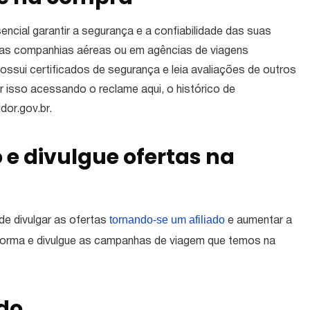
cial garantir a segurança e a confiabilidade das suas
 das companhias aéreas ou em agências de viagens
ossui certificados de segurança e leia avaliações de outros
r isso acessando o reclame aqui, o histórico de
dor.gov.br.
 e divulgue ofertas na
tornando-se um afiliado
e divulgar as ofertas
e aumentar a
forma e divulgue as campanhas de viagem que temos na
udo