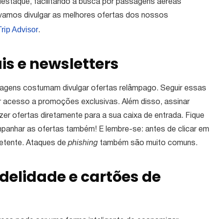
staque, facilitando a busca por passagens aéreas
vamos divulgar as melhores ofertas dos nossos
Trip Advisor
.
is e newsletters
iagens costumam divulgar ofertas relâmpago. Seguir essas
r acesso a promoções exclusivas. Além disso, assinar
zer ofertas diretamente para a sua caixa de entrada. Fique
ompanhar as ofertas também! E lembre-se: antes de clicar em
metente. Ataques de
phishing
também são muito comuns.
delidade e cartões de