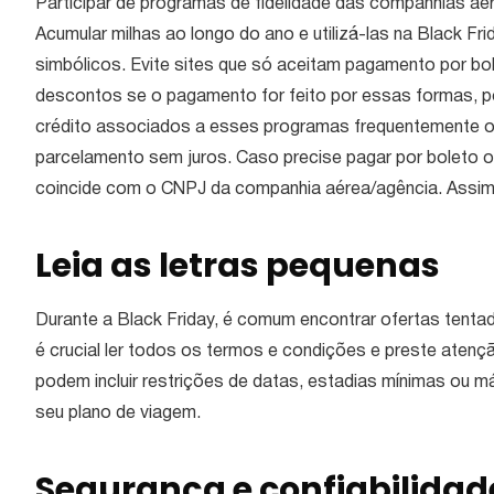
Participar de programas de fidelidade das companhias aé
Acumular milhas ao longo do ano e utilizá-las na Black Fr
simbólicos. Evite sites que só aceitam pagamento por 
descontos se o pagamento for feito por essas formas, p
crédito associados a esses programas frequentemente o
parcelamento sem juros. Caso precise pagar por boleto ou 
coincide com o CNPJ da companhia aérea/agência. Assim,
Leia as letras pequenas
Durante a Black Friday, é comum encontrar ofertas tentado
é crucial ler todos os termos e condições e preste aten
podem incluir restrições de datas, estadias mínimas ou
seu plano de viagem.
Segurança e confiabilida