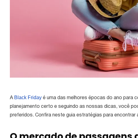
Black Friday
A
é uma das melhores épocas do ano para c
planejamento certo e seguindo as nossas dicas, você po
preferidos. Confira neste guia estratégias para encontra
O mercado de passagens a