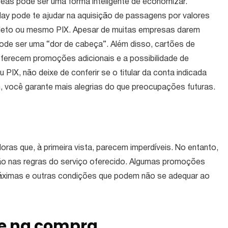
reas pode ser uma forma inteligente de economizar.
iday pode te ajudar na aquisição de passagens por valores
boleto ou mesmo PIX. Apesar de muitas empresas darem
ode ser uma “dor de cabeça”. Além disso, cartões de
ferecem promoções adicionais e a possibilidade de
PIX, não deixe de conferir se o titular da conta indicada
 você garante mais alegrias do que preocupações futuras.
ras que, à primeira vista, parecem imperdíveis. No entanto,
ção nas regras do serviço oferecido. Algumas promoções
 máximas e outras condições que podem não se adequar ao
de na compra