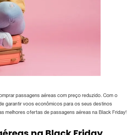
omprar passagens aéreas com preço reduzido. Com o
de garantir voos econômicos para os seus destinos
r as melhores ofertas de passagens aéreas na Black Friday!
éreas na Black Friday