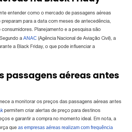
rtante entender como o mercado de passagens aéreas
e preparam para a data com meses de antecedência,
 consumidores. Planejamento e a pesquisa são
ANAC
. Segundo a
(Agência Nacional de Aviação Civil), a
ante a Black Friday, o que pode influenciar a
as passagens aéreas antes
omece a monitorar os preços das passagens aéreas antes
ak
permitem criar alertas de preço para destinos
reços e garantir a compra no momento ideal. Em nota, a
as empresas aéreas realizam com frequência
orça que